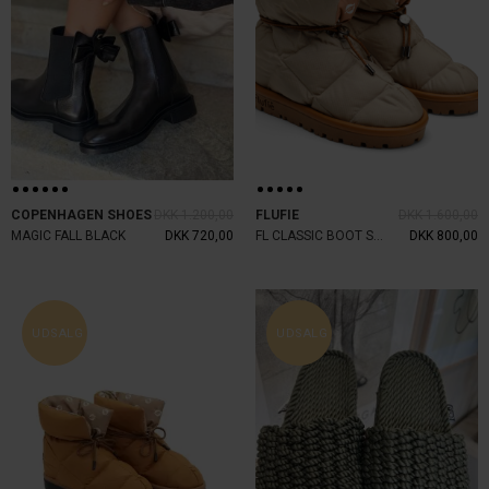
COPENHAGEN SHOES
DKK 1.200,00
FLUFIE
DKK 1.600,00
MAGIC FALL BLACK
DKK 720,00
FL CLASSIC BOOT SAND BEIGE
DKK 800,00
UDSALG
UDSALG