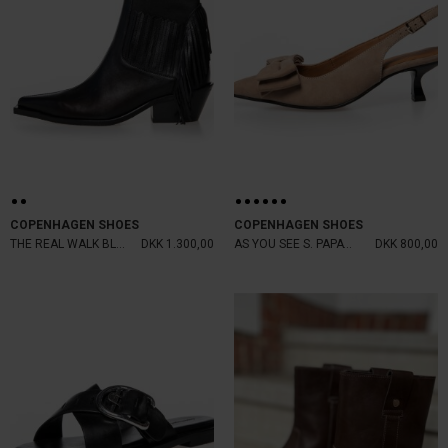
COPENHAGEN SHOES
COPENHAGEN SHOES
THE REAL WALK BLACK
DKK 1.300,00
AS YOU SEE S. PAPAYA
DKK 800,00