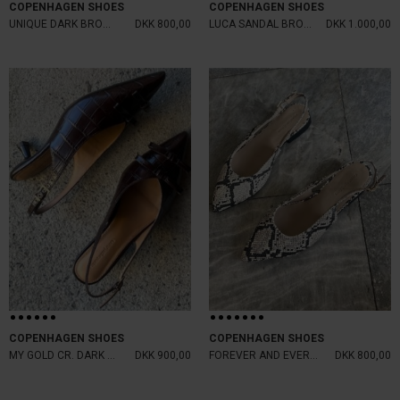
COPENHAGEN SHOES
COPENHAGEN SHOES
UNIQUE DARK BROWN
DKK 800,00
LUCA SANDAL BROWN
DKK 1.000,00
COPENHAGEN SHOES
COPENHAGEN SHOES
MY GOLD CR. DARK BROWN
DKK 900,00
FOREVER AND EVER BLACK/CREAM
DKK 800,00