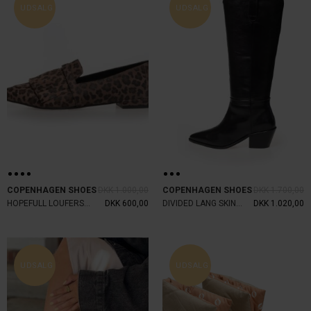
UDSALG
UDSALG
COPENHAGEN SHOES
DKK 1.000,00
COPENHAGEN SHOES
DKK 1.700,00
HOPEFULL LOUFERS LEOPARD
DKK 600,00
DIVIDED LANG SKIND STØVLE
DKK 1.020,00
UDSALG
UDSALG