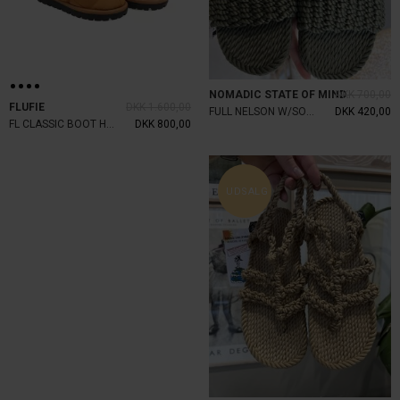
NOMADIC STATE OF MIND
DKK 700,00
FLUFIE
DKK 1.600,00
FULL NELSON W/SOLE KHAKI
DKK 420,00
FL CLASSIC BOOT HARVEST GOLD
DKK 800,00
UDSALG