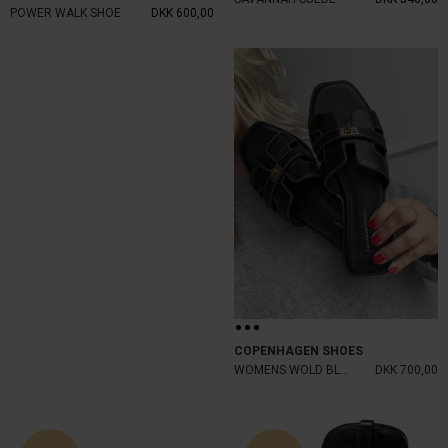
POWER WALK SHOE
DKK 600,00
COPENHAGEN SHOES
WOMENS WOLD BLACK
DKK 700,00