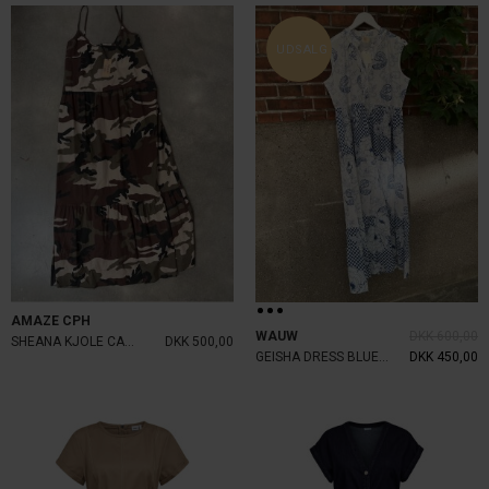
UDSALG
AMAZE CPH
WAUW
DKK 600,00
SHEANA KJOLE CAMOUFLAGE
DKK 500,00
GEISHA DRESS BLUE AND WHITE
DKK 450,00