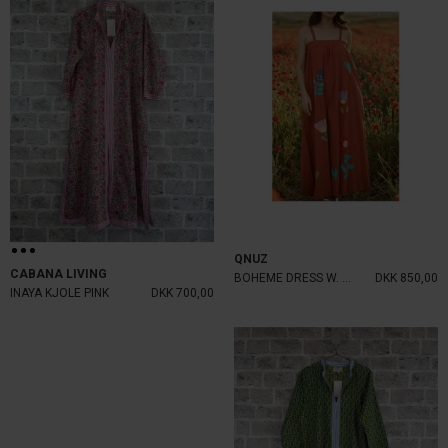
QNUZ
CABANA LIVING
BOHEME DRESS W. EMBRODERY TOSC
DKK 850,00
INAYA KJOLE PINK
DKK 700,00