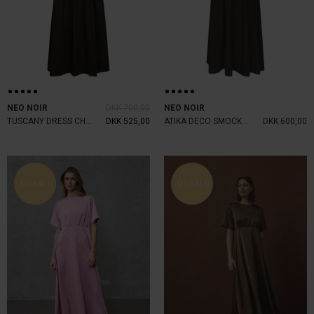
NEO NOIR
DKK 700,00
NEO NOIR
TUSCANY DRESS CHOCOLATE BROWN
DKK 525,00
ATIKA DECO SMOCK DRESS BROWN
DKK 600,00
UDSALG
UDSALG