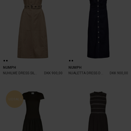
NUMPH
NUMPH
NUHILME DRESS SILVER MINK
DKK 900,00
NUALETTA DRESS DARK BLUE DENIM
DKK 900,00
UDSALG