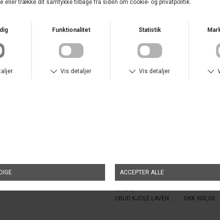
WAUW
NEO NOIR
UBUD KJOLE PAPER WHITE
DKK 900,00
GARDENE FLOWER RANK DRESS OFF
DKK 700,00
WAUW
UBUD KJOLE LAVENDER
DKK 900,00