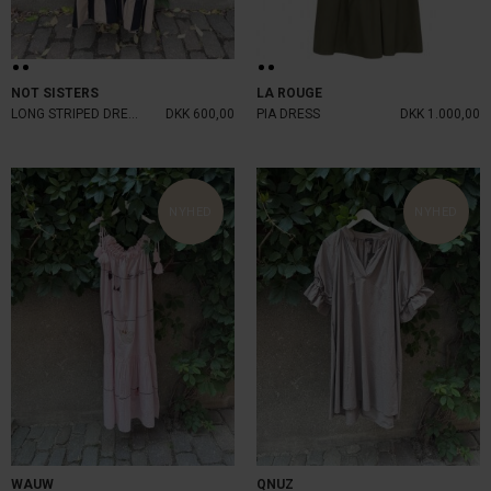
NOT SISTERS
LA ROUGE
LONG STRIPED DRESS BEIGE/BLACK
DKK 600,00
PIA DRESS
DKK 1.000,00
NYHED
NYHED
WAUW
QNUZ