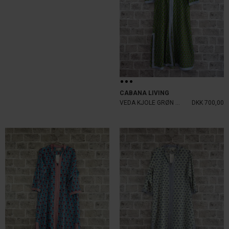
CABANA LIVING
VEDA KJOLE GRØN BLÅ STRIB
DKK 700,00