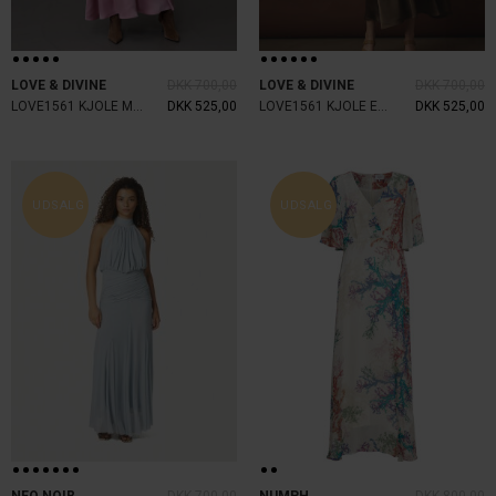
LOVE & DIVINE
DKK 700,00
LOVE & DIVINE
DKK 700,00
LOVE1561 KJOLE MAUVE
DKK 525,00
LOVE1561 KJOLE EARTH
DKK 525,00
UDSALG
UDSALG