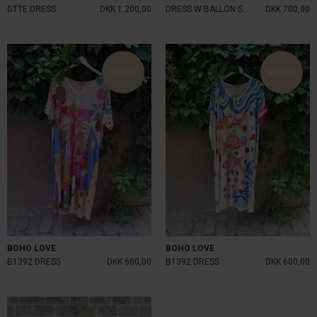
GTTE DRESS
DKK 1.200,00
DRESS W BALLON SLEEVES
DKK 700,00
NYHED
NYHED
BOHO LOVE
BOHO LOVE
B1392 DRESS
DKK 600,00
B1392 DRESS
DKK 600,00