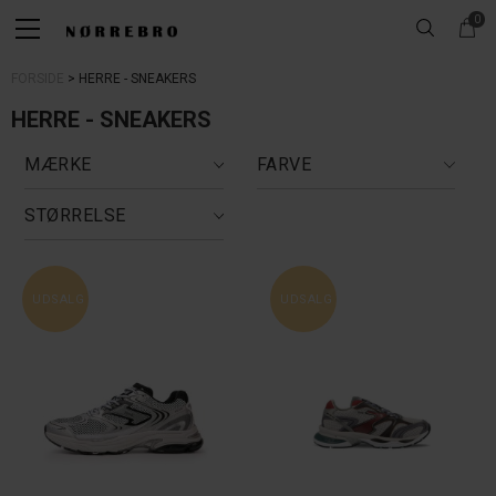
0
FORSIDE
HERRE - SNEAKERS
HERRE - SNEAKERS
MÆRKE
FARVE
STØRRELSE
UDSALG
UDSALG