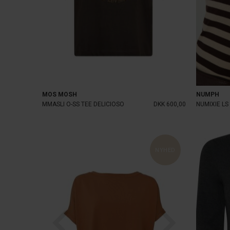
MOS MOSH
NUMPH
MMASLI O-SS TEE DELICIOSO
DKK 600,00
NUMIXIE LS
NYHED