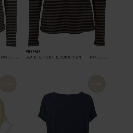
PREPAIR
DKK 300,00
BEATRICE T-SHIRT BLACK BROWN
DKK 300,00
NYHED
NYHED