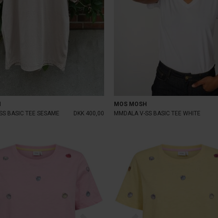
H
MOS MOSH
SS BASIC TEE SESAME
DKK 400,00
MMDALA V-SS BASIC TEE WHITE