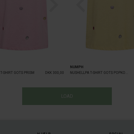
NUMPH
T-SHIRT GOTS PRISM
DKK 300,00
NUSHELLPA T-SHIRT GOTS POPKORN
LOAD