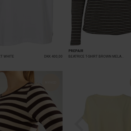
PREPAIR
RT WHITE
DKK 400,00
BEATRICE T-SHIRT BROWN MELANGE
NYHED