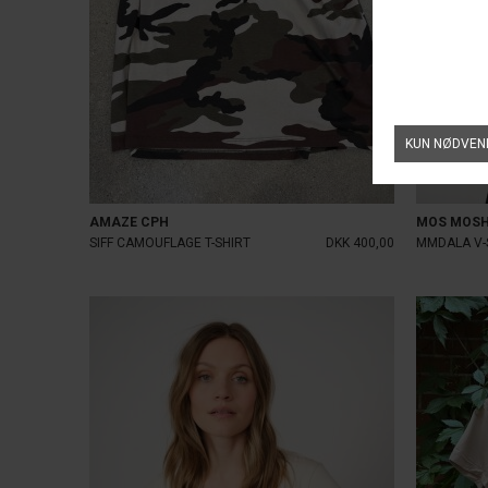
AMAZE CPH
MOS MOS
SIFF CAMOUFLAGE T-SHIRT
DKK 400,00
MMDALA V-