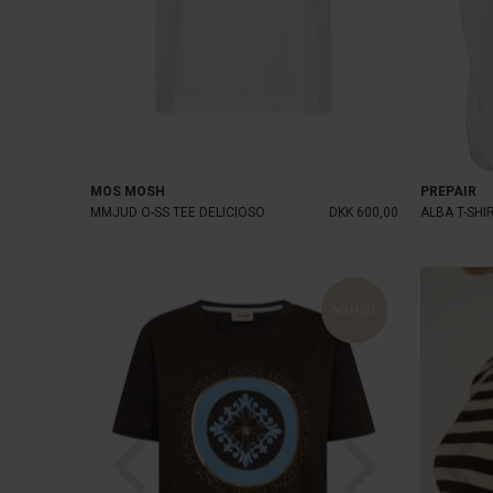
MOS MOSH
PREPAIR
MMJUD O-SS TEE DELICIOSO
DKK 600,00
ALBA T-SHI
NYHED