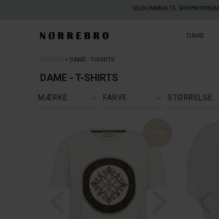
VELKOMMEN TIL SHOPNORREB
DAME
FORSIDE
DAME - T-SHIRTS
DAME - T-SHIRTS
MÆRKE
FARVE
STØRRELSE
NYHED