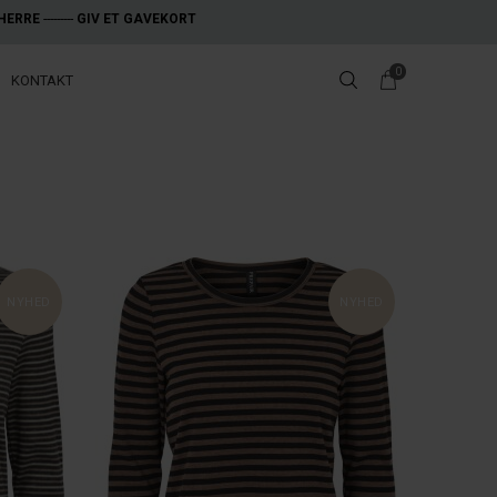
HERRE
---------
GIV ET GAVEKORT
0
KONTAKT
NYHED
NYHED