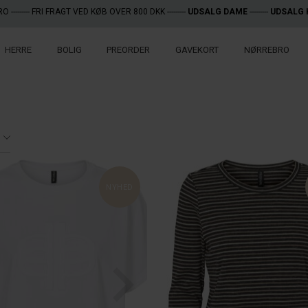
RO
--------- FRI FRAGT VED KØB OVER 800 DKK ---------
UDSALG DAME
---------
UDSALG 
HERRE
BOLIG
PREORDER
GAVEKORT
NØRREBRO
NYHED