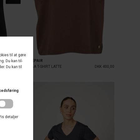
PREPAIR
DKK 350,00
ALBA T-SHIRT LATTE
DKK 400,00