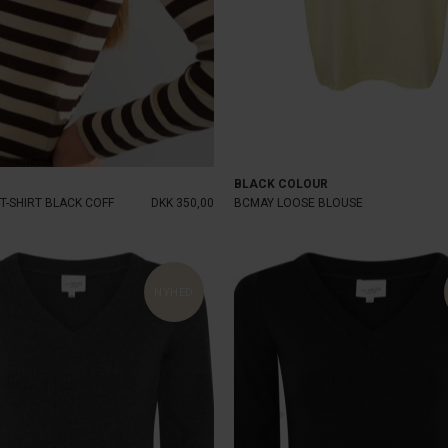
BLACK COLOUR
 T-SHIRT BLACK COFF
DKK 350,00
BCMAY LOOSE BLOUSE
NYHED