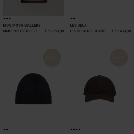
MOS MOSH GALLERY
LES DEUX
MMGENZO STRIPE SOCK SET BOX
DKK 250,00
LES DEUX RIB BEANIE
DKK 400,00
NYHED
NYHED