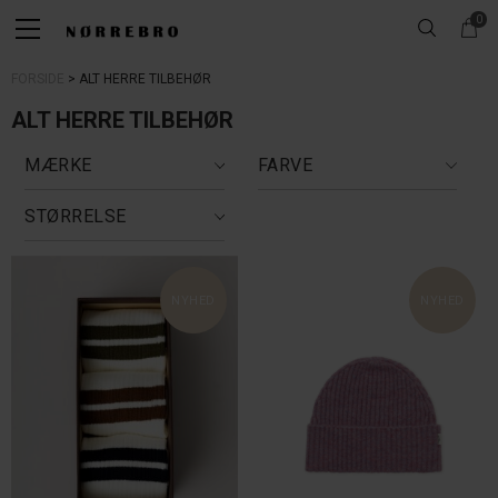
0
FORSIDE
ALT HERRE TILBEHØR
ALT HERRE TILBEHØR
MÆRKE
FARVE
STØRRELSE
NYHED
NYHED