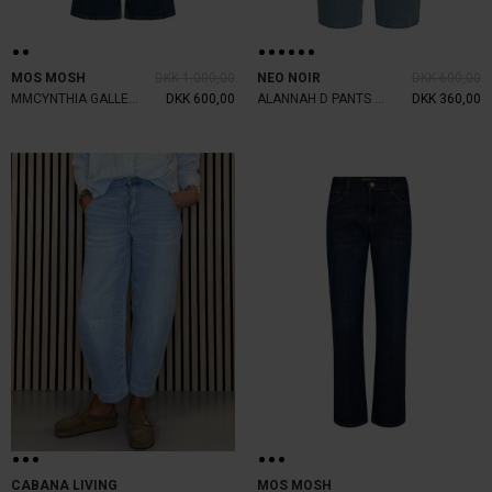
MOS MOSH
DKK 1.000,00
NEO NOIR
DKK 600,00
MMCYNTHIA GALLEON JEANS ANKLE
DKK 600,00
ALANNAH D PANTS STONEWASH
DKK 360,00
CABANA LIVING
MOS MOSH