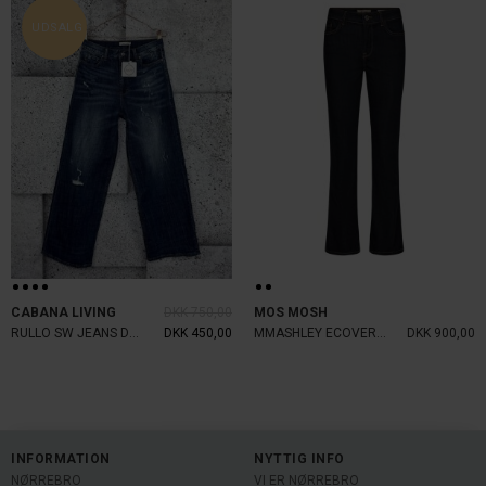
UDSALG
CABANA LIVING
DKK 750,00
MOS MOSH
RULLO SW JEANS DENIM
DKK 450,00
MMASHLEY ECOVERO JEANS
DKK 900,00
INFORMATION
NYTTIG INFO
NØRREBRO
VI ER NØRREBRO