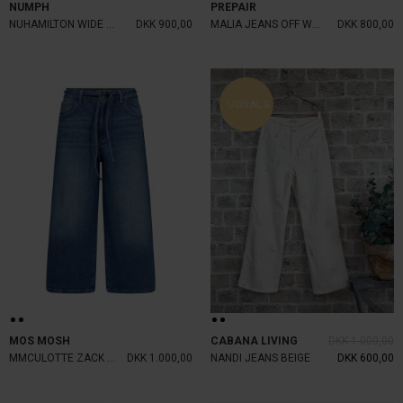
NUMPH
PREPAIR
NUHAMILTON WIDE JEANS MULBERRY
DKK 900,00
MALIA JEANS OFF WHITE
DKK 800,00
UDSALG
MOS MOSH
CABANA LIVING
DKK 1.000,00
MMCULOTTE ZACK JEANS BLUE
DKK 1.000,00
NANDI JEANS BEIGE
DKK 600,00