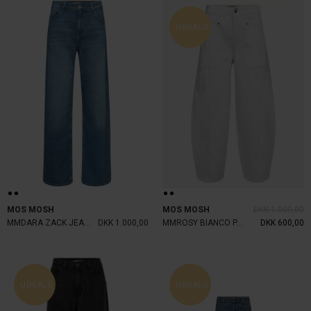
UDSALG
MOS MOSH
MOS MOSH
DKK 1.000,00
MMDARA ZACK JEANS BLUE
DKK 1.000,00
MMROSY BIANCO PANT WHITE
DKK 600,00
UDSALG
UDSALG