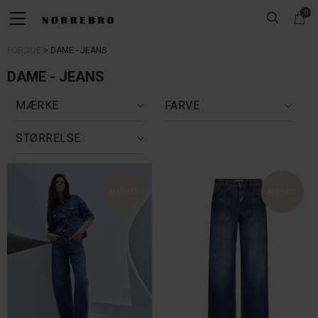
0
FORSIDE
DAME - JEANS
DAME - JEANS
MÆRKE
FARVE
STØRRELSE
NYHED
NYHED