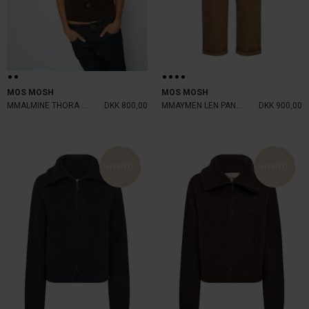
MOS MOSH
MOS MOSH
MMALMINE THORA KNIT VEST DELIC
DKK 800,00
MMAYMEN LEN PANT DARK CAMEL
DKK 900,00
NYHED
NYHED