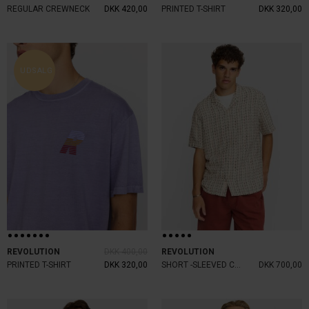
REGULAR CREWNECK
DKK 420,00
PRINTED T-SHIRT
DKK 320,00
UDSALG
REVOLUTION
DKK 400,00
REVOLUTION
PRINTED T-SHIRT
DKK 320,00
SHORT -SLEEVED CUBAN SHIRT
DKK 700,00