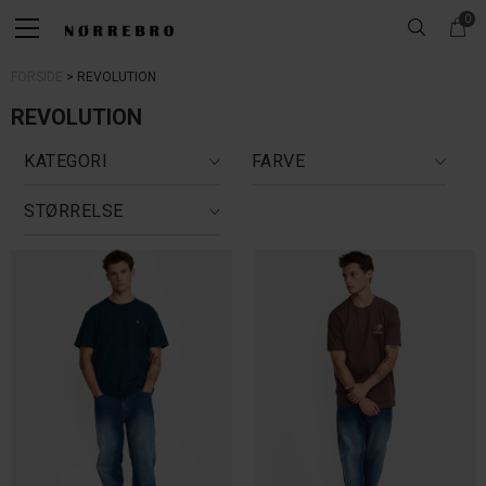
0
FORSIDE
REVOLUTION
REVOLUTION
KATEGORI
FARVE
STØRRELSE