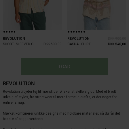
REVOLUTION
REVOLUTION
DKK 900,00
SHORT -SLEEVED CUBAN SHIRT
DKK 600,00
CASUAL SHIRT
DKK 540,00
LOAD
REVOLUTION
Revolution tilbyder tøj til mænd, der ønsker at skille sig ud. Med et bredt
udvalg af styles, fra
streetwear til mere formelle outfits, er der noget for
enhver smag.
Mærket kombinerer unikke
designs med holdbare materialer, så du får det
bedste af begge verdener.