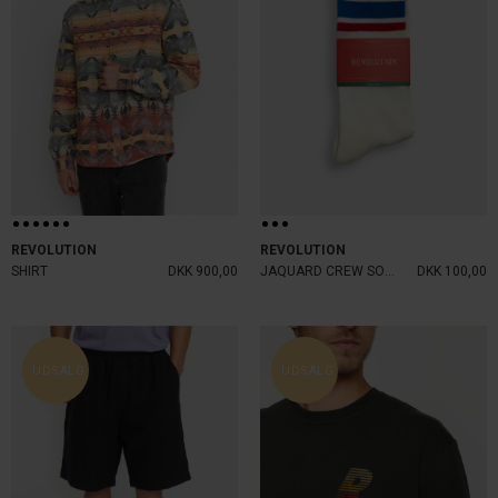
REVOLUTION
REVOLUTION
SHIRT
DKK 900,00
JAQUARD CREW SOCKS
DKK 100,00
UDSALG
UDSALG