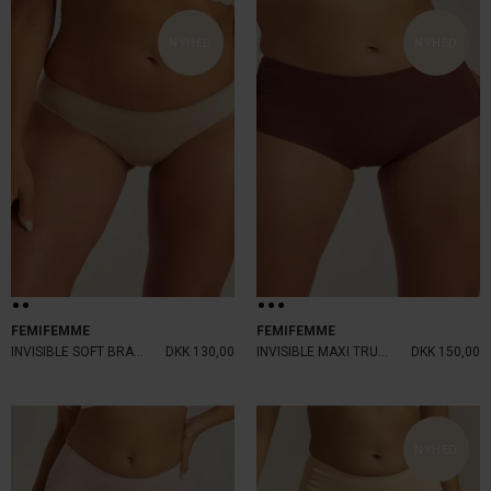
NYHED
NYHED
FEMIFEMME
FEMIFEMME
INVISIBLE SOFT BRAZILIAN SAND
DKK 130,00
INVISIBLE MAXI TRUSSE V. CHOCO
DKK 150,00
NYHED