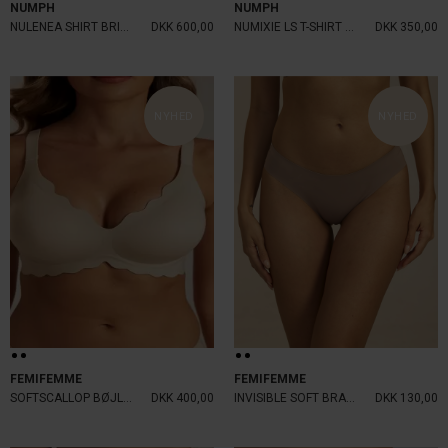
NUMPH
NUMPH
NULENEA SHIRT BRIGHT WHITE
DKK 600,00
NUMIXIE LS T-SHIRT BLACK COFF
DKK 350,00
NYHED
NYHED
FEMIFEMME
FEMIFEMME
SOFTSCALLOP BØJLEFRI BH SAND
DKK 400,00
INVISIBLE SOFT BRAZILIAN MOCHA
DKK 130,00