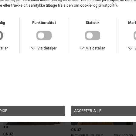
FEMIFEMME
FEMIFEMME
INVISIBLE SOFT BRAZILIAN NUDE
DKK 130,00
INVISIBLE SOFT BRAZILIAN HVID
DKK 130,00
NYHED
NYHED
QNUZ
QNUZ
FLOWER BLOUSE CAMEL
DKK 400,00