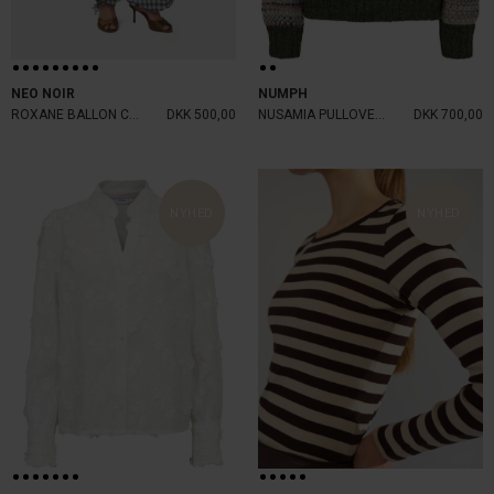
NEO NOIR
NUMPH
ROXANE BALLON CHECK PANTS
DKK 500,00
NUSAMIA PULLOVER FOREST NIGHT
DKK 700,00
NYHED
NYHED