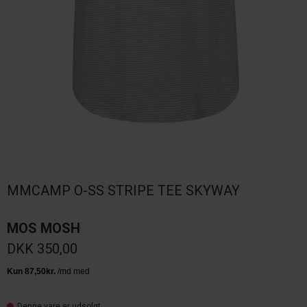
MMCAMP O-SS STRIPE TEE SKYWAY
MOS MOSH
DKK 350,00
Denne vare er udsolgt