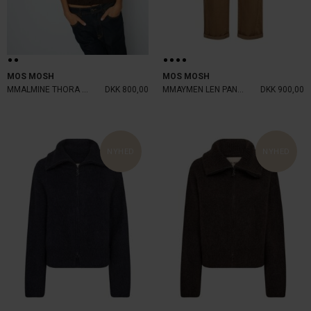
MOS MOSH
MOS MOSH
MMALMINE THORA KNIT VEST DELIC
DKK 800,00
MMAYMEN LEN PANT DARK CAMEL
DKK 900,00
NYHED
NYHED