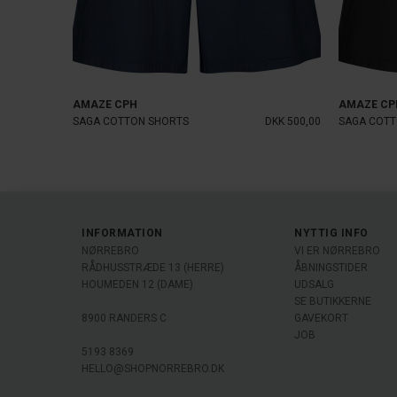
AMAZE CPH
AMAZE CP
SAGA COTTON SHORTS
DKK 500,00
SAGA COTT
INFORMATION
NYTTIG INFO
NØRREBRO
VI ER NØRREBRO
RÅDHUSSTRÆDE 13 (HERRE)
ÅBNINGSTIDER
HOUMEDEN 12 (DAME)
UDSALG
SE BUTIKKERNE
8900 RANDERS C
GAVEKORT
JOB
5193 8369
HELLO@SHOPNORREBRO.DK