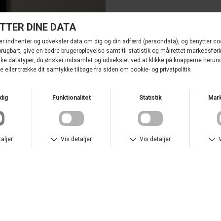
NYHED