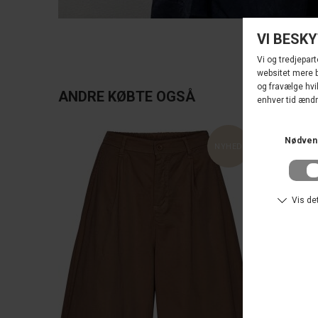
ANDRE KØBTE OGSÅ
NYHED