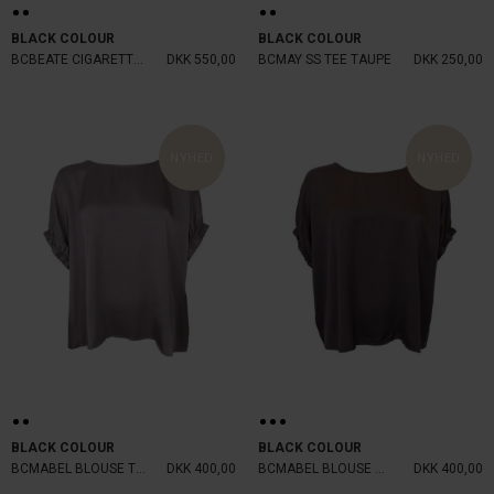
BLACK COLOUR
BLACK COLOUR
BCBEATE CIGARETTE PANT BLACK
DKK 550,00
BCMAY SS TEE TAUPE
DKK 250,00
NYHED
NYHED
BLACK COLOUR
BLACK COLOUR
BCMABEL BLOUSE TAUPE
DKK 400,00
BCMABEL BLOUSE COFFE
DKK 400,00