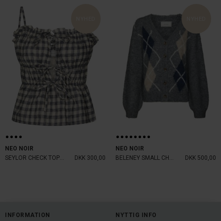
NYHED
NYHED
NEO NOIR
NEO NOIR
SEYLOR CHECK TOP BLACK
DKK 300,00
BELENEY SMALL CHECK CARDIGAN
DKK 500,00
INFORMATION
NYTTIG INFO