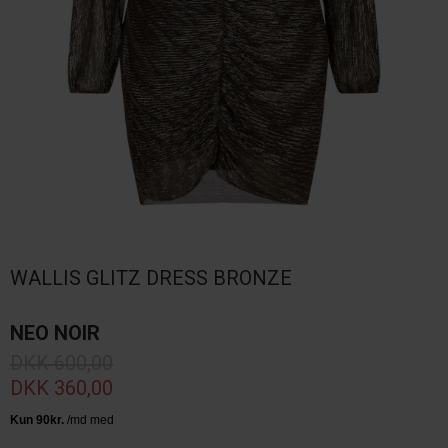
WALLIS GLITZ DRESS BRONZE
NEO NOIR
DKK 600,00
DKK 360,00