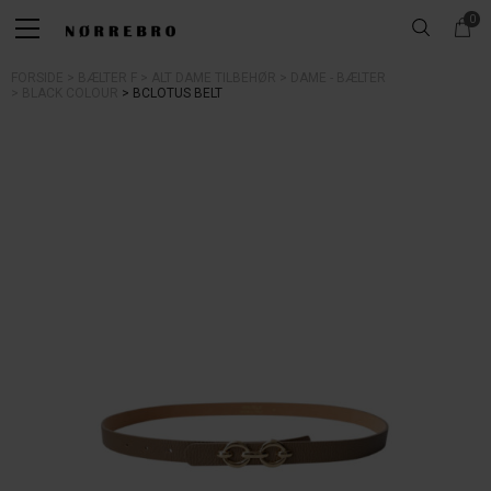
0
FORSIDE
BÆLTER F
ALT DAME TILBEHØR
DAME - BÆLTER
BLACK COLOUR
BCLOTUS BELT